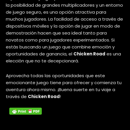
la posibilidad de grandes multiplicadores y un entorno
de juego seguro, es una opción atractiva para
muchos jugadores. La facilidad de acceso a través de
dispositivos móviles y la opción de jugar en modo de
demostración hacen que sea ideal tanto para
novatos como para jugadores experimentados. Si
estás buscando un juego que combine emoción y
oportunidades de ganancia, el
Chicken Road
es una
elección que no te decepcionará.
Aprovecha todas las oportunidades que este
emocionante juego tiene para ofrecer y comienza tu
aventura ahora mismo. ¡Buena suerte en tu viaje a
través de
Chicken Road
!