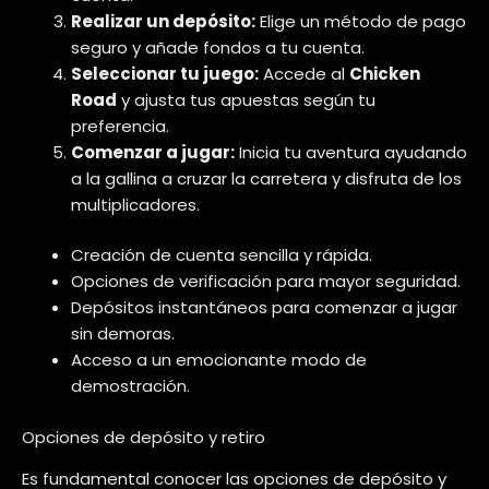
Realizar un depósito:
Elige un método de pago
seguro y añade fondos a tu cuenta.
Seleccionar tu juego:
Accede al
Chicken
Road
y ajusta tus apuestas según tu
preferencia.
Comenzar a jugar:
Inicia tu aventura ayudando
a la gallina a cruzar la carretera y disfruta de los
multiplicadores.
Creación de cuenta sencilla y rápida.
Opciones de verificación para mayor seguridad.
Depósitos instantáneos para comenzar a jugar
sin demoras.
Acceso a un emocionante modo de
demostración.
Opciones de depósito y retiro
Es fundamental conocer las opciones de depósito y