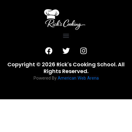
F
T
I
a
w
n
c
i
s
Copyright © 2026 Rick's Cooking School. All
e
t
t
Rights Reserved.
b
t
a
Powered By
American Web Arena
o
e
g
o
r
r
k
a
m