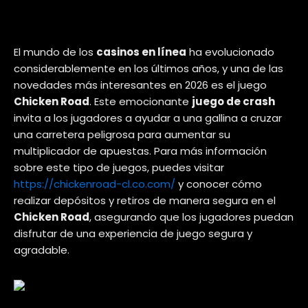
El mundo de los
casinos en línea
ha evolucionado
considerablemente en los últimos años, y una de las
novedades más interesantes en 2026 es el juego
Chicken Road
. Este emocionante
juego de crash
invita a los jugadores a ayudar a una gallina a cruzar
una carretera peligrosa para aumentar su
multiplicador de apuestas. Para más información
sobre este tipo de juegos, puedes visitar
https://chickenroad-cl.co.com/
y conocer cómo
realizar depósitos y retiros de manera segura en el
Chicken Road
, asegurando que los jugadores puedan
disfrutar de una experiencia de juego segura y
agradable.