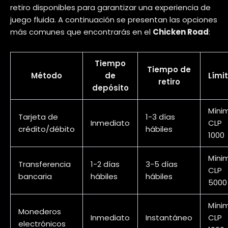
retiro disponibles para garantizar una experiencia de
juego fluida. A continuación se presentan las opciones
más comunes que encontrarás en el
Chicken Road
:
Tiempo
Tiempo de
Método
de
Lími
retiro
depósito
Míni
Tarjeta de
1-3 días
Inmediato
CLP
crédito/débito
hábiles
1000
Míni
Transferencia
1-2 días
3-5 días
CLP
bancaria
hábiles
hábiles
5000
Míni
Monederos
Inmediato
Instantáneo
CLP
electrónicos