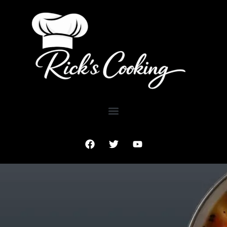
Skip
to
content
F
T
Y
a
w
o
c
i
u
e
t
t
b
t
u
o
e
b
o
r
e
k