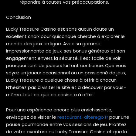
répondre à toutes vos préoccupations.
Conclusion
Lucky Treasure Casino est sans aucun doute un
excellent choix pour quiconque cherche à explorer le
monde des jeux en ligne. Avec sa gamme
impressionnante de jeux, ses bonus généreux et son
engagement envers la sécurité, il est facile de voir
pourquoi tant de joueurs lui font confiance. Que vous
soyez un joueur occasionnel ou un passionné de jeux,
Lucky Treasure a quelque chose à offrir à chacun.
N’hésitez pas à visiter le site et à découvrir par vous-
même tout ce que ce casino a à offrir.
Pour une expérience encore plus enrichissante,
envisagez de visiter le
restaurant-alterego.fr
pour une
pause gourmande entre vos sessions de jeu. Profitez
de votre aventure au Lucky Treasure Casino et que la