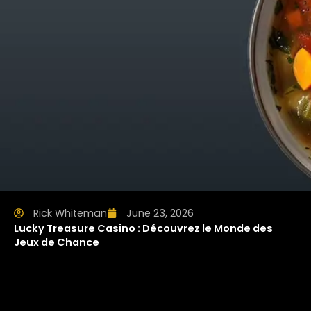
Rick Whiteman
June 23, 2026
Lucky Treasure Casino : Découvrez le Monde des
Jeux de Chance