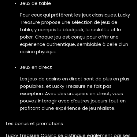
Jeux de table
Pour ceux qui préfèrent les jeux classiques, Lucky
Treasure propose une sélection de jeux de
table, y compris le blackjack, la roulette et le
poker. Chaque jeu est conçu pour offrir une
expérience authentique, semblable à celle d’un
casino physique.
Jeux en direct
Les jeux de casino en direct sont de plus en plus
populaires, et Lucky Treasure ne fait pas
exception. Avec des croupiers en direct, vous
pouvez interagir avec d’autres joueurs tout en
profitant d’une expérience de jeu réaliste.
Les bonus et promotions
Lucky Treasure Casino se distingue également par ses