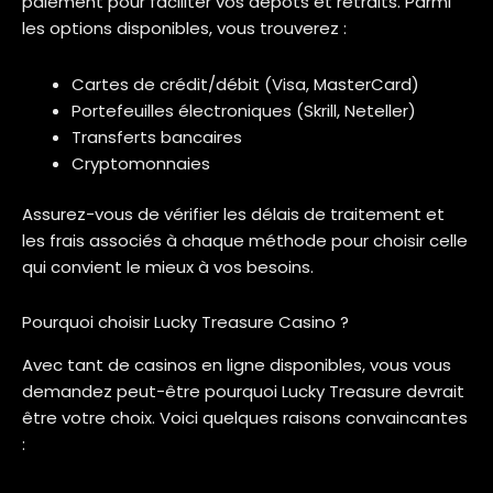
paiement pour faciliter vos dépôts et retraits. Parmi
les options disponibles, vous trouverez :
Cartes de crédit/débit (Visa, MasterCard)
Portefeuilles électroniques (Skrill, Neteller)
Transferts bancaires
Cryptomonnaies
Assurez-vous de vérifier les délais de traitement et
les frais associés à chaque méthode pour choisir celle
qui convient le mieux à vos besoins.
Pourquoi choisir Lucky Treasure Casino ?
Avec tant de casinos en ligne disponibles, vous vous
demandez peut-être pourquoi Lucky Treasure devrait
être votre choix. Voici quelques raisons convaincantes
: