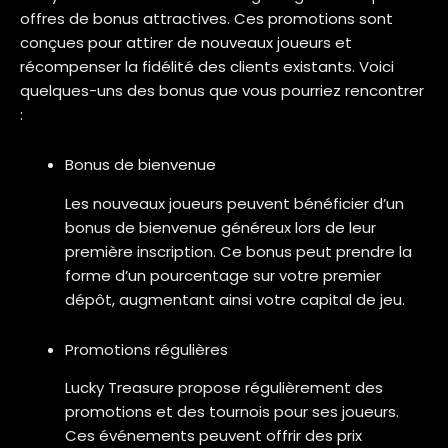
offres de bonus attractives. Ces promotions sont
conçues pour attirer de nouveaux joueurs et
récompenser la fidélité des clients existants. Voici
quelques-uns des bonus que vous pourriez rencontrer
:
Bonus de bienvenue
Les nouveaux joueurs peuvent bénéficier d’un
bonus de bienvenue généreux lors de leur
première inscription. Ce bonus peut prendre la
forme d’un pourcentage sur votre premier
dépôt, augmentant ainsi votre capital de jeu.
Promotions régulières
Lucky Treasure propose régulièrement des
promotions et des tournois pour ses joueurs.
Ces événements peuvent offrir des prix