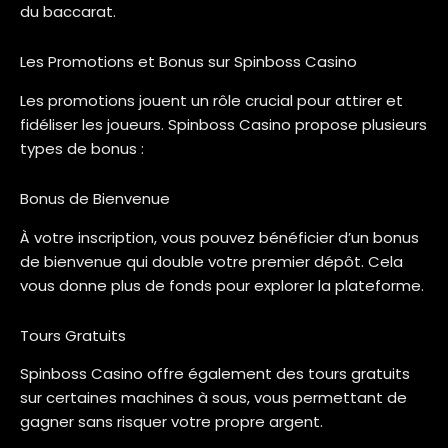
du baccarat.
Les Promotions et Bonus sur Spinboss Casino
Les promotions jouent un rôle crucial pour attirer et
fidéliser les joueurs. Spinboss Casino propose plusieurs
types de bonus :
Bonus de Bienvenue
À votre inscription, vous pouvez bénéficier d’un bonus
de bienvenue qui double votre premier dépôt. Cela
vous donne plus de fonds pour explorer la plateforme.
Tours Gratuits
Spinboss Casino offre également des tours gratuits
sur certaines machines à sous, vous permettant de
gagner sans risquer votre propre argent.