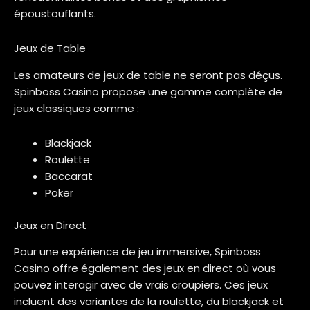
époustouflants.
Jeux de Table
Les amateurs de jeux de table ne seront pas déçus.
Spinboss Casino propose une gamme complète de
jeux classiques comme :
Blackjack
Roulette
Baccarat
Poker
Jeux en Direct
Pour une expérience de jeu immersive, Spinboss
Casino offre également des jeux en direct où vous
pouvez interagir avec de vrais croupiers. Ces jeux
incluent des variantes de la roulette, du blackjack et