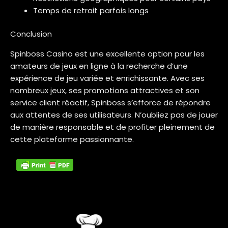
Temps de retrait parfois longs
Conclusion
Spinboss Casino est une excellente option pour les
amateurs de jeux en ligne à la recherche d’une
expérience de jeu variée et enrichissante. Avec ses
nombreux jeux, ses promotions attractives et son
service client réactif, Spinboss s’efforce de répondre
aux attentes de ses utilisateurs. N’oubliez pas de jouer
de manière responsable et de profiter pleinement de
cette plateforme passionnante.