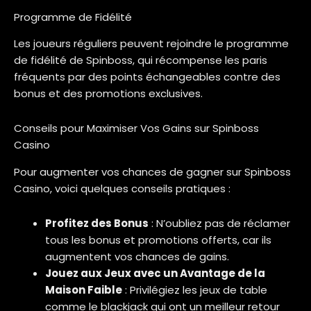
Programme de Fidélité
Les joueurs réguliers peuvent rejoindre le programme
de fidélité de Spinboss, qui récompense les paris
fréquents par des points échangeables contre des
bonus et des promotions exclusives.
Conseils pour Maximiser Vos Gains sur Spinboss
Casino
Pour augmenter vos chances de gagner sur Spinboss
Casino, voici quelques conseils pratiques :
Profitez des Bonus
: N’oubliez pas de réclamer
tous les bonus et promotions offerts, car ils
augmentent vos chances de gains.
Jouez aux Jeux avec un Avantage de la
Maison Faible
: Privilégiez les jeux de table
comme le blackjack qui ont un meilleur retour