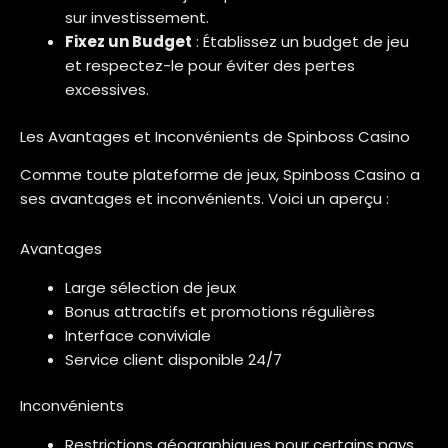
sur investissement.
Fixez un Budget
: Établissez un budget de jeu
et respectez-le pour éviter des pertes
excessives.
Les Avantages et Inconvénients de Spinboss Casino
Comme toute plateforme de jeux, Spinboss Casino a
ses avantages et inconvénients. Voici un aperçu :
Avantages
Large sélection de jeux
Bonus attractifs et promotions régulières
Interface conviviale
Service client disponible 24/7
Inconvénients
Restrictions géographiques pour certains pays