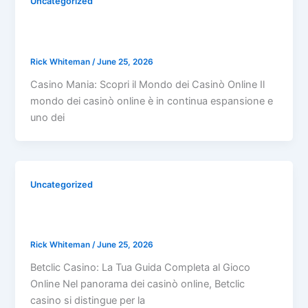
Uncategorized
Casino Mania: Scopri il Mondo dei
Casinò Online
Rick Whiteman
/
June 25, 2026
Casino Mania: Scopri il Mondo dei Casinò Online Il
mondo dei casinò online è in continua espansione e
uno dei
Uncategorized
Betclic Casino: La Tua Guida Completa
al Gioco Online
Rick Whiteman
/
June 25, 2026
Betclic Casino: La Tua Guida Completa al Gioco
Online Nel panorama dei casinò online, Betclic
casino si distingue per la