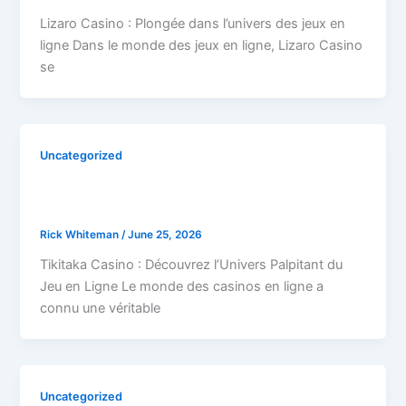
Lizaro Casino : Plongée dans l’univers des jeux en
ligne Dans le monde des jeux en ligne, Lizaro Casino
se
Uncategorized
Tikitaka Casino : Découvrez l’Univers
Palpitant du Jeu en Ligne
Rick Whiteman
/
June 25, 2026
Tikitaka Casino : Découvrez l’Univers Palpitant du
Jeu en Ligne Le monde des casinos en ligne a
connu une véritable
Uncategorized