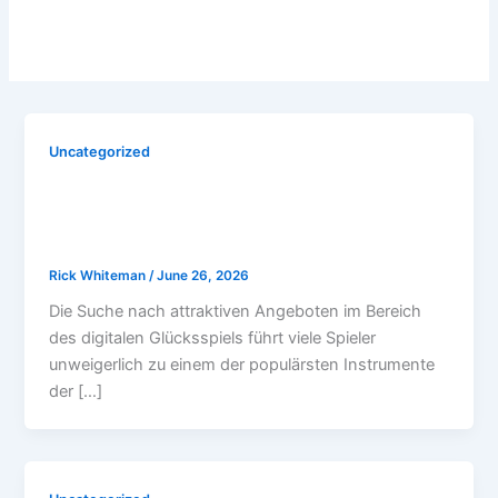
Uncategorized
Uncategorized
Spielspaß ohne eigenes Kapital: Ein
Leitfaden zu Gratis-Boni in Online-
Casinos
Rick Whiteman
/
June 26, 2026
Die Suche nach attraktiven Angeboten im Bereich
des digitalen Glücksspiels führt viele Spieler
unweigerlich zu einem der populärsten Instrumente
der […]